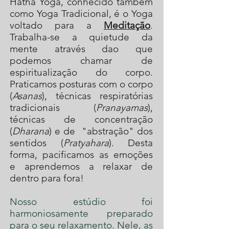
Hatha Yoga, conhecido também
como Yoga Tradicional, é o Yoga
voltado para a
Meditação
.
Trabalha-se a quietude da
mente através dao que
podemos chamar de
espiritualização do corpo.
Praticamos posturas com o corpo
(
Asanas
), técnicas respiratórias
tradicionais (
Pranayamas
),
técnicas de concentração
(
Dharana
) e de "abstração" dos
sentidos (
Pratyahara
). Desta
forma, pacificamos as emoções
e aprendemos a relaxar de
dentro para fora!
Nosso estúdio foi
harmoniosamente preparado
para o seu relaxamento. Nele, as