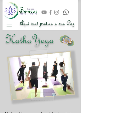
Aqui você pratica a sua Paz
HathaYoga