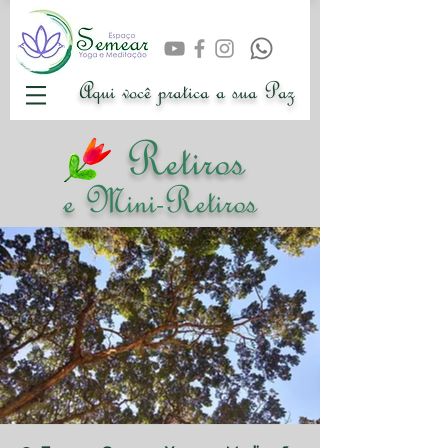
Aqui você pratica a sua Paz
Retiros
e Mini-Retiros