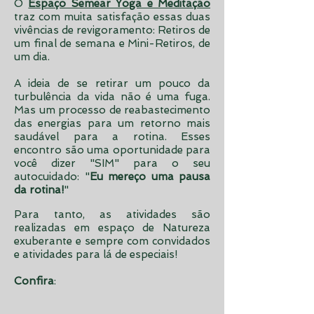
O
Espaço Semear Yoga e Meditação
traz com muita satisfação essas duas
vivências de revigoramento: Retiros de
um final de semana e Mini-Retiros, de
um dia.
A ideia de se retirar um pouco da
turbulência da vida não é uma fuga.
Mas um processo de reabastecimento
das energias para um retorno mais
saudável para a rotina. Esses
encontro são uma oportunidade para
você dizer "SIM" para o seu
autocuidado: "
Eu
mereço uma pausa
da rotina!
"
Para
tanto, as atividades são
realizadas em espaço de Natureza
exuberante e sempre com convidados
e atividades para lá de especiais!
Confira
: