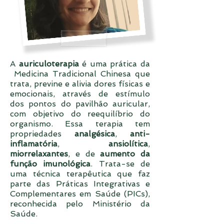
A
auriculoterapia
é uma prática da
Medicina Tradicional Chinesa que
trata, previne e alivia dores físicas e
emocionais, através de estímulo
dos pontos do pavilhão auricular,
com objetivo do reequilíbrio do
organismo. Essa terapia tem
propriedades
analgésica
,
anti-
inflamatória
,
ansiolítica
,
miorrelaxantes
, e de
aumento da
função imunológica
. Trata-se de
uma técnica terapêutica que faz
parte das Práticas Integrativas e
Complementares em Saúde (PICs),
reconhecida pelo Ministério da
Saúde.